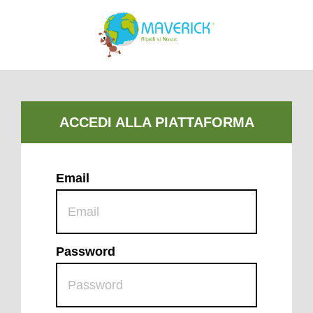
Email
Password