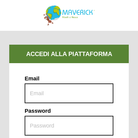
Email
Password