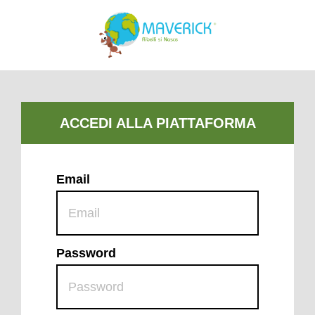
Email
Password