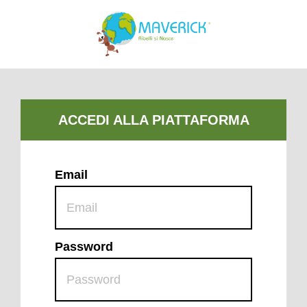
Email
Password