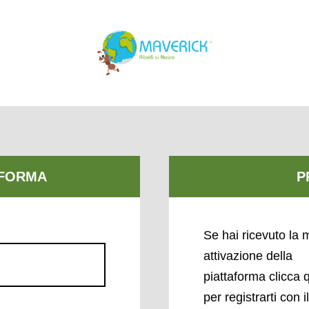
Se hai ricevuto la m
attivazione della
piattaforma clicca 
per registrarti con i