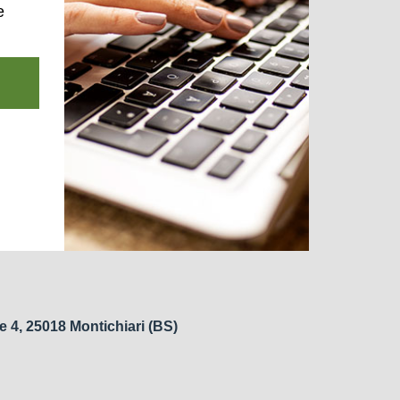
e
e 4, 25018 Montichiari (BS)