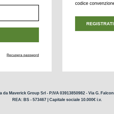
codice convenzion
REGISTRATI
Recupera password
a da Maverick Group Srl - P.IVA 03913850982 - Via G. Falcon
REA: BS - 573467 | Capitale sociale 10.000€ i.v.