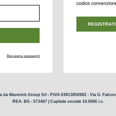
codice convenzion
REGISTRATI
Recupera password
a da Maverick Group Srl - P.IVA 03913850982 - Via G. Falcon
REA: BS - 573467 | Capitale sociale 10.000€ i.v.