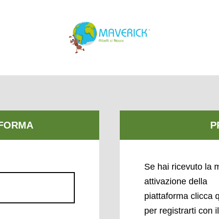
Se hai ricevuto la m
attivazione della
piattaforma clicca 
per registrarti con i