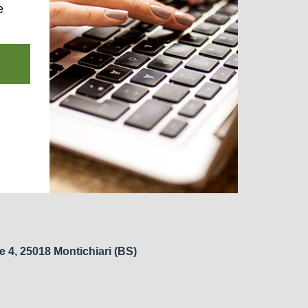
e
e 4, 25018 Montichiari (BS)