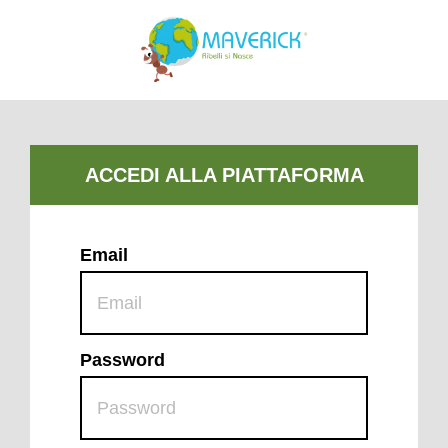
Email
Password