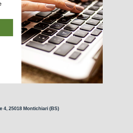
e
e 4, 25018 Montichiari (BS)