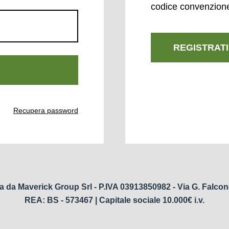
codice convenzion
REGISTRATI
Recupera password
a da Maverick Group Srl - P.IVA 03913850982 - Via G. Falcon
REA: BS - 573467 | Capitale sociale 10.000€ i.v.