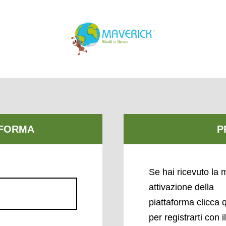
Se hai ricevuto la m
attivazione della
piattaforma clicca 
per registrarti con i