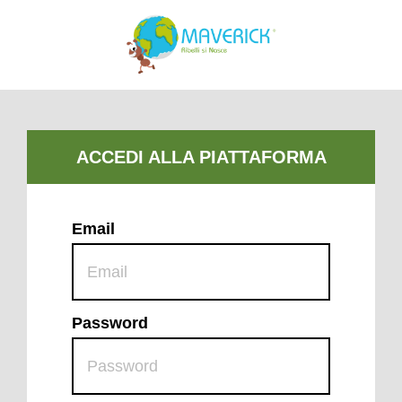
Email
Password