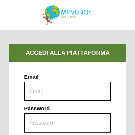
Email
Password