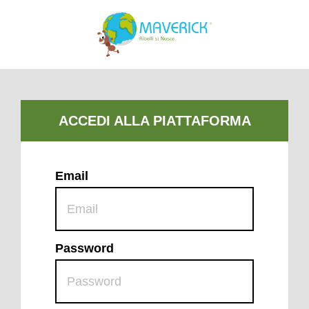
Email
Password