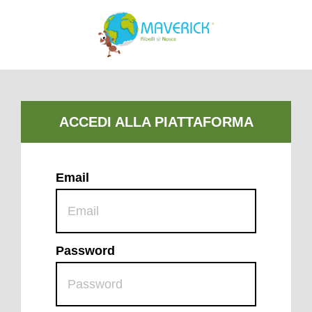
Email
Password