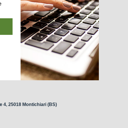
e
e 4, 25018 Montichiari (BS)