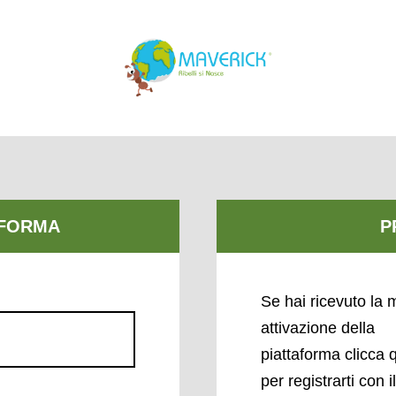
Se hai ricevuto la m
attivazione della
piattaforma clicca 
per registrarti con i