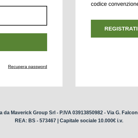
codice convenzion
REGISTRATI
Recupera password
a da Maverick Group Srl - P.IVA 03913850982 - Via G. Falcon
REA: BS - 573467 | Capitale sociale 10.000€ i.v.