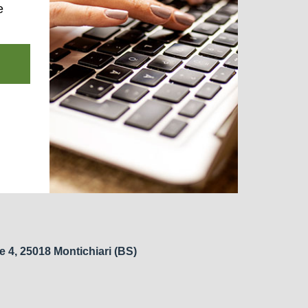
e
e 4, 25018 Montichiari (BS)