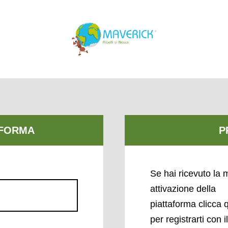
Se hai ricevuto la m
attivazione della
piattaforma clicca 
per registrarti con i