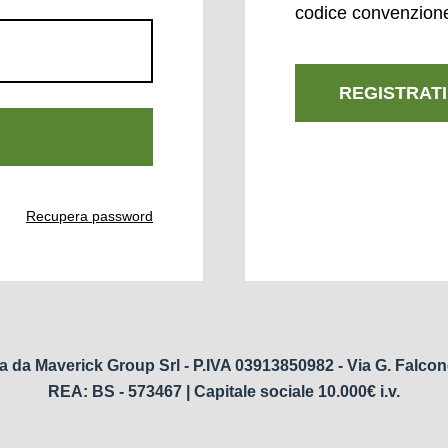
codice convenzion
REGISTRATI
Recupera password
a da Maverick Group Srl - P.IVA 03913850982 - Via G. Falcon
REA: BS - 573467 | Capitale sociale 10.000€ i.v.