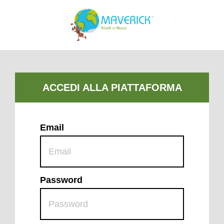
Email
Password