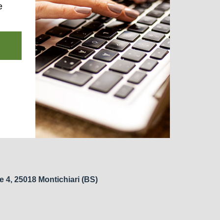
e
e 4, 25018 Montichiari (BS)