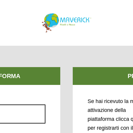
Se hai ricevuto la m
attivazione della
piattaforma clicca 
per registrarti con i