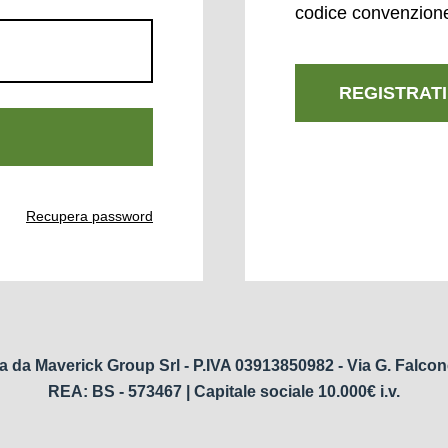
codice convenzion
REGISTRATI
Recupera password
a da Maverick Group Srl - P.IVA 03913850982 - Via G. Falcon
REA: BS - 573467 | Capitale sociale 10.000€ i.v.