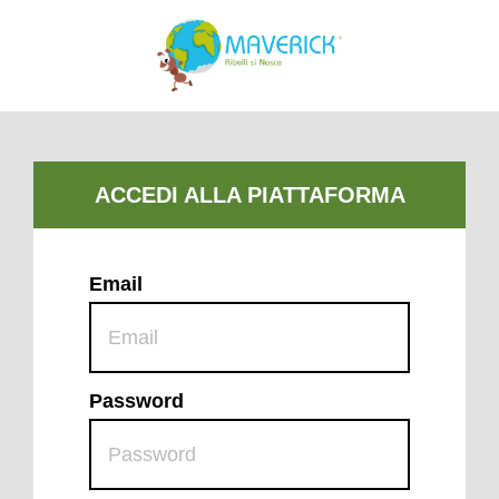
Email
Password