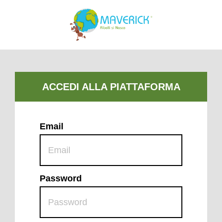
Email
Password