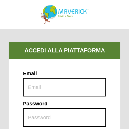
Email
Password