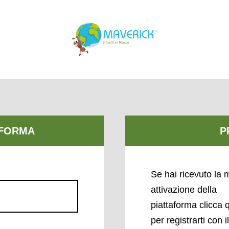
Se hai ricevuto la m
attivazione della
piattaforma clicca 
per registrarti con i