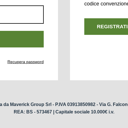
codice convenzion
REGISTRATI
Recupera password
a da Maverick Group Srl - P.IVA 03913850982 - Via G. Falcon
REA: BS - 573467 | Capitale sociale 10.000€ i.v.