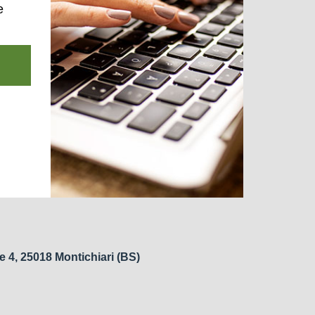
e
e 4, 25018 Montichiari (BS)