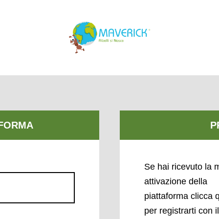
Se hai ricevuto la m
attivazione della
piattaforma clicca 
per registrarti con i