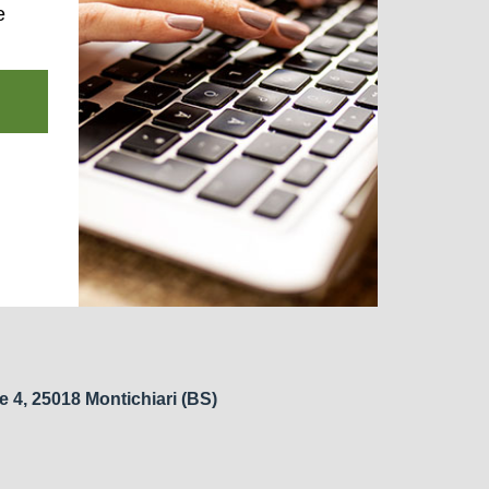
e
e 4, 25018 Montichiari (BS)