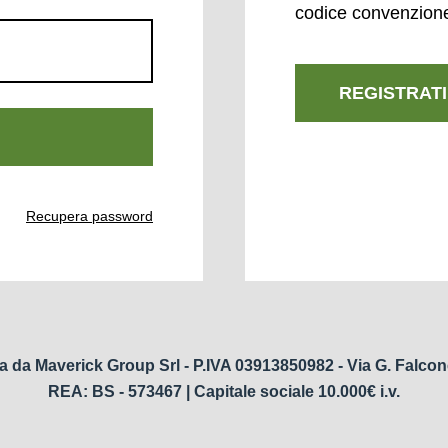
codice convenzion
REGISTRATI
Recupera password
a da Maverick Group Srl - P.IVA 03913850982 - Via G. Falcon
REA: BS - 573467 | Capitale sociale 10.000€ i.v.