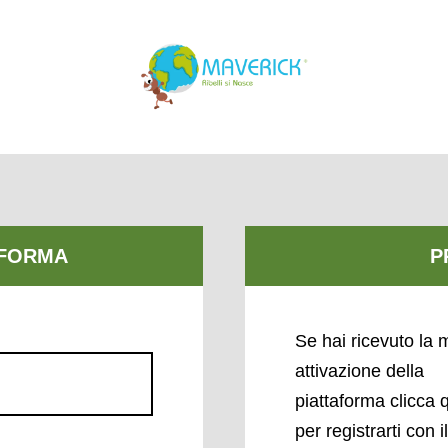
Se hai ricevuto la m
attivazione della
piattaforma clicca 
per registrarti con i