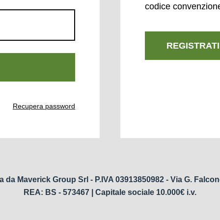
codice convenzion
REGISTRATI
Recupera password
a da Maverick Group Srl - P.IVA 03913850982 - Via G. Falcon
REA: BS - 573467 | Capitale sociale 10.000€ i.v.