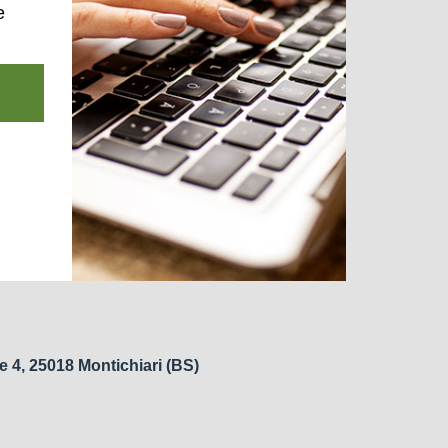
e
e 4, 25018 Montichiari (BS)