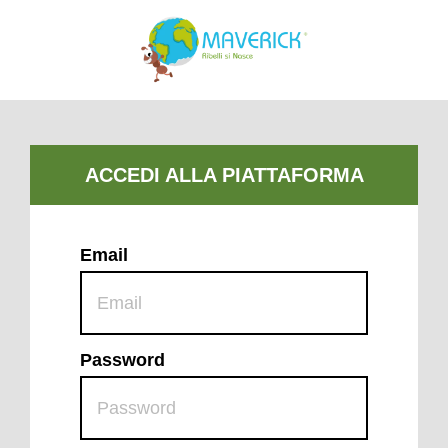
Email
Password