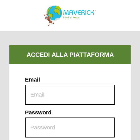
Email
Password