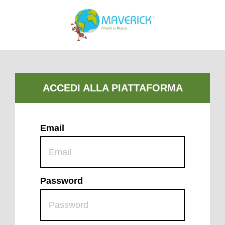
Email
Password