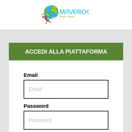
Email
Password