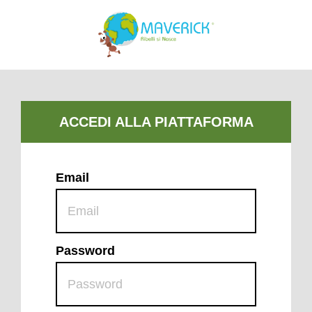
Email
Password