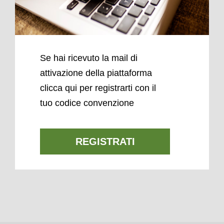
Se hai ricevuto la mail di
attivazione della piattaforma
clicca qui per registrarti con il
tuo codice convenzione
REGISTRATI