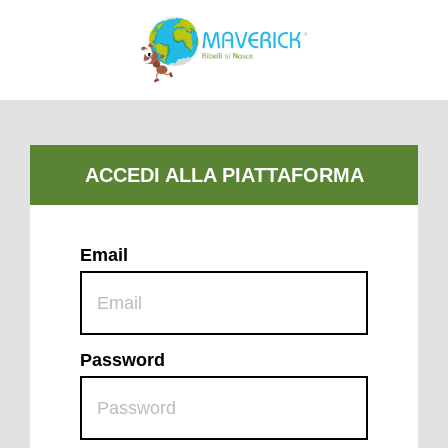
Email
Password