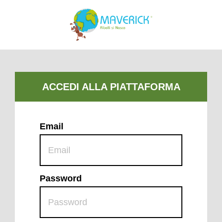
Email
Password