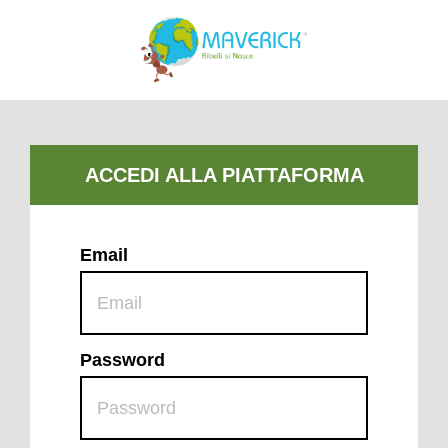
Email
Password