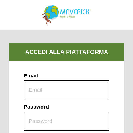
Email
Password