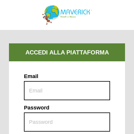
Email
Password