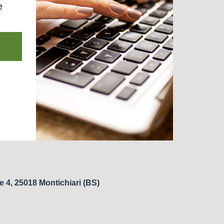
e
e 4, 25018 Montichiari (BS)