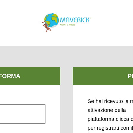
Se hai ricevuto la m
attivazione della
piattaforma clicca 
per registrarti con i