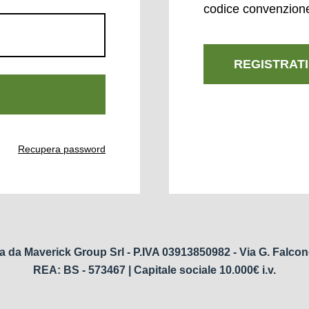
codice convenzion
REGISTRATI
Recupera password
a da Maverick Group Srl - P.IVA 03913850982 - Via G. Falcon
REA: BS - 573467 | Capitale sociale 10.000€ i.v.