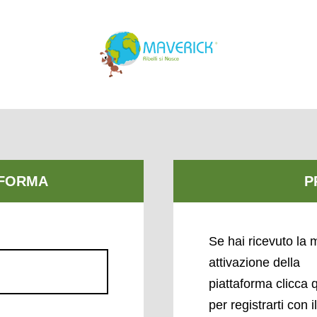
Se hai ricevuto la m
attivazione della
piattaforma clicca 
per registrarti con i