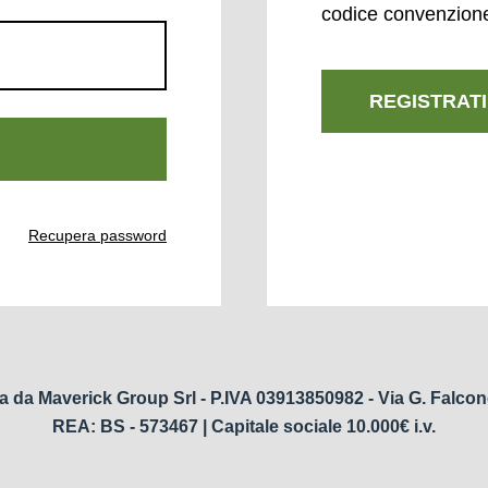
codice convenzion
REGISTRATI
Recupera password
a da Maverick Group Srl - P.IVA 03913850982 - Via G. Falcon
REA: BS - 573467 | Capitale sociale 10.000€ i.v.