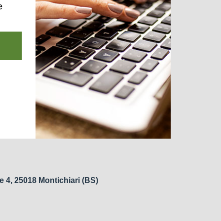
e
e 4, 25018 Montichiari (BS)