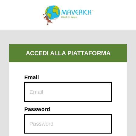
Email
Password