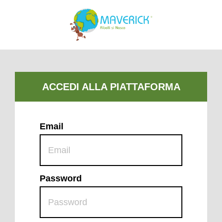
Email
Password