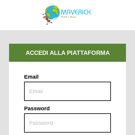
Email
Password