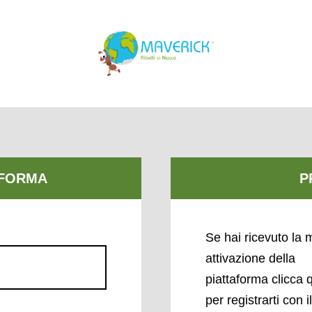
Se hai ricevuto la m
attivazione della
piattaforma clicca 
per registrarti con i