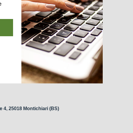
e
e 4, 25018 Montichiari (BS)