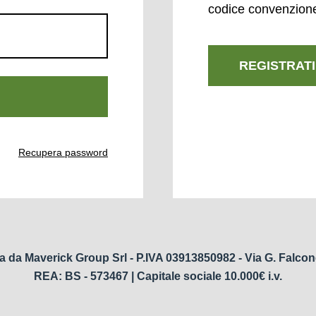
codice convenzion
REGISTRATI
Recupera password
a da Maverick Group Srl - P.IVA 03913850982 - Via G. Falcon
REA: BS - 573467 | Capitale sociale 10.000€ i.v.