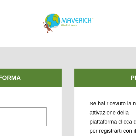
Se hai ricevuto la m
attivazione della
piattaforma clicca 
per registrarti con i