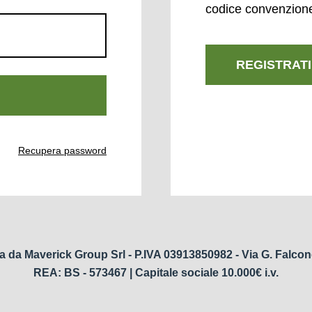
codice convenzion
REGISTRATI
Recupera password
a da Maverick Group Srl - P.IVA 03913850982 - Via G. Falcon
REA: BS - 573467 | Capitale sociale 10.000€ i.v.