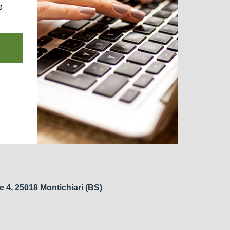
e
e 4, 25018 Montichiari (BS)