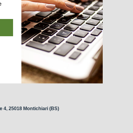
e
e 4, 25018 Montichiari (BS)