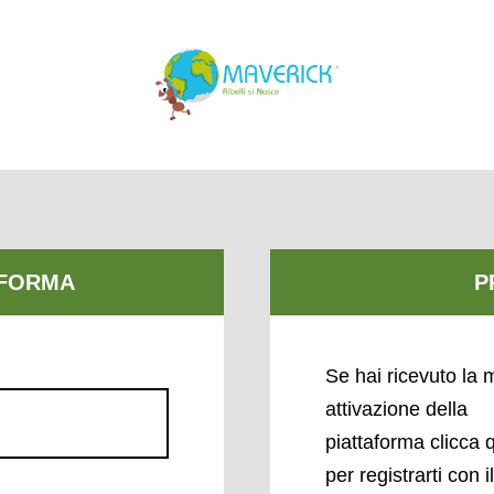
Se hai ricevuto la m
attivazione della
piattaforma clicca 
per registrarti con i