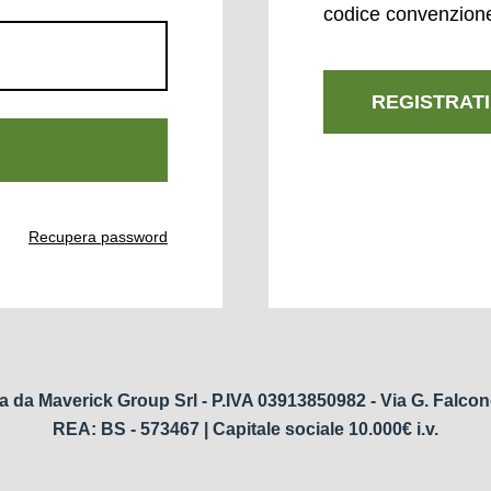
codice convenzion
REGISTRATI
Recupera password
a da Maverick Group Srl - P.IVA 03913850982 - Via G. Falcon
REA: BS - 573467 | Capitale sociale 10.000€ i.v.