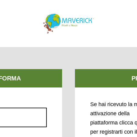
Se hai ricevuto la m
attivazione della
piattaforma clicca 
per registrarti con i