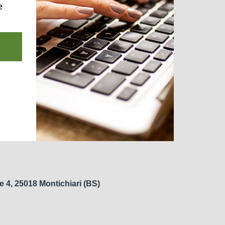
e
e 4, 25018 Montichiari (BS)