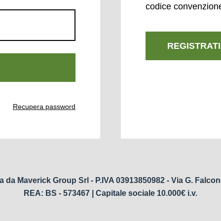
codice convenzion
REGISTRATI
Recupera password
a da Maverick Group Srl - P.IVA 03913850982 - Via G. Falcon
REA: BS - 573467 | Capitale sociale 10.000€ i.v.