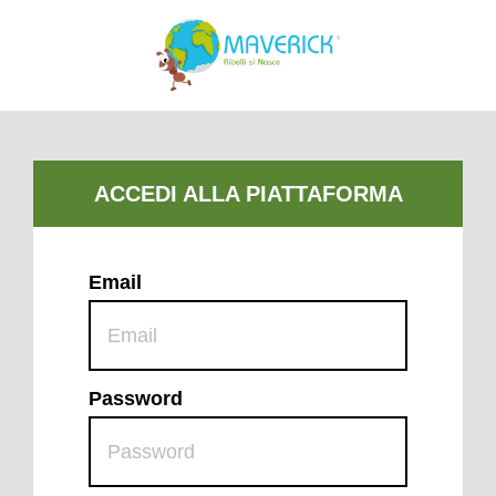
Email
Password