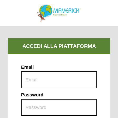
Email
Password