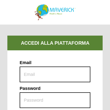
Email
Password