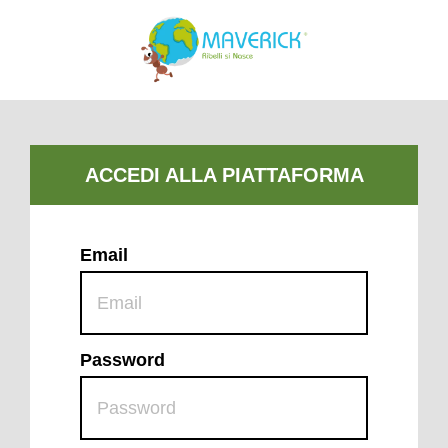
Email
Password