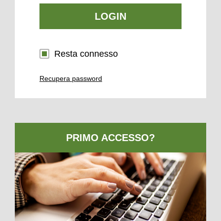
LOGIN
Resta connesso
Recupera password