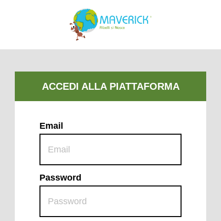
Email
Password