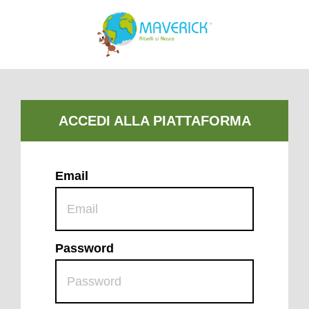
Email
Password