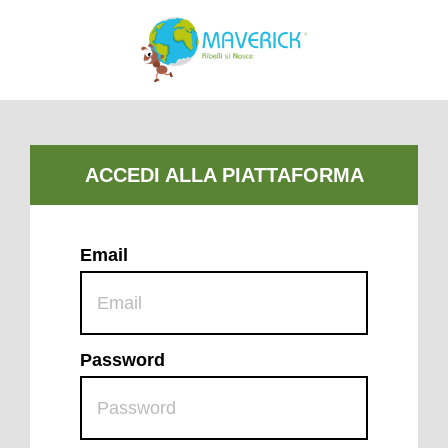
Email
Password