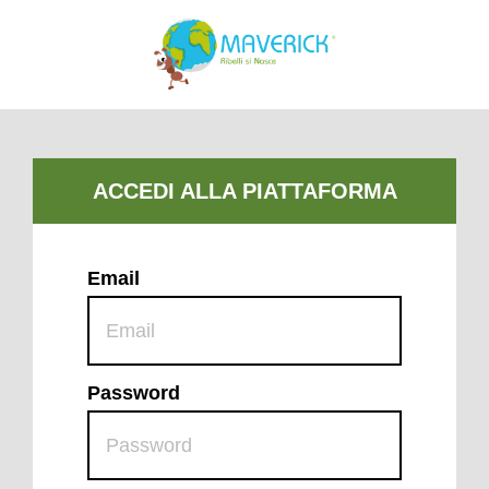
Email
Password