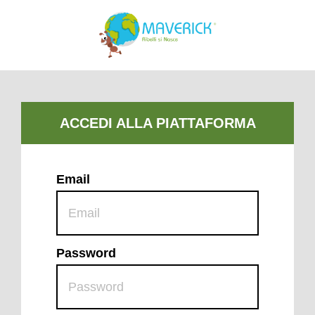
Email
Password