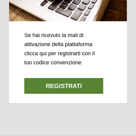
Se hai ricevuto la mail di
attivazione della piattaforma
clicca qui per registrarti con il
tuo codice convenzione
REGISTRATI